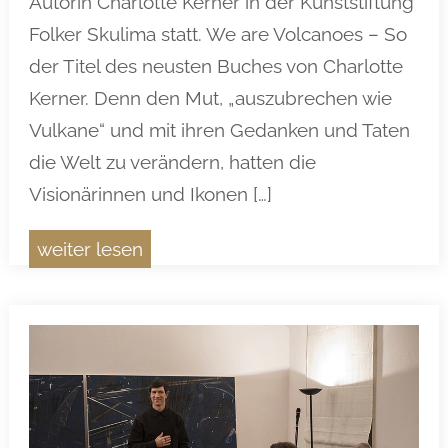
Autorin Charlotte Kerner in der Kunststiftung
Folker Skulima statt. We are Volcanoes – So
der Titel des neusten Buches von Charlotte
Kerner. Denn den Mut, „auszubrechen wie
Vulkane“ und mit ihren Gedanken und Taten
die Welt zu verändern, hatten die
Visionärinnen und Ikonen […]
weiter lesen