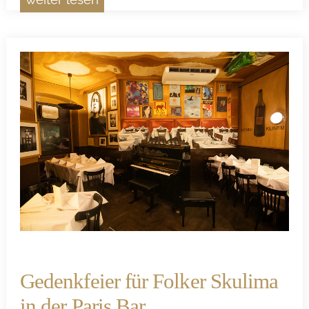
Gedenkfeier für Folker Skulima
in der Paris Bar