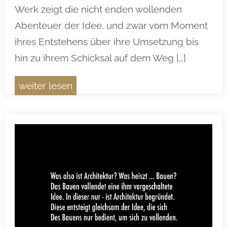
Werk zeigt die nicht enden wollenden
Abenteuer der Idee, und zwar vom Moment
ihres Entstehens über ihre Umsetzung bis
hin zu ihrem Schicksal auf dem Weg […]
weiter lesen