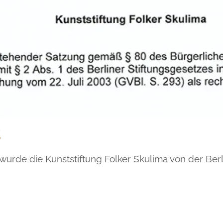
g
rde die Kunststiftung Folker Skulima von der Berli