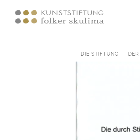
Skip
to
content
DIE STIFTUNG
DER